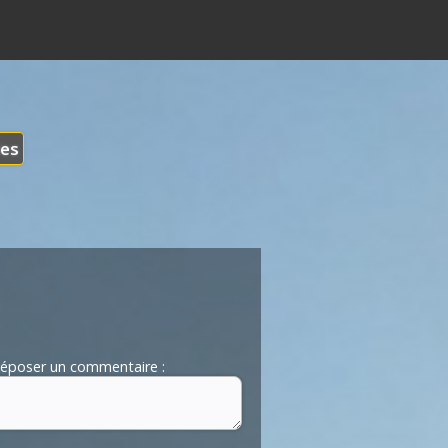
les
époser un commentaire :