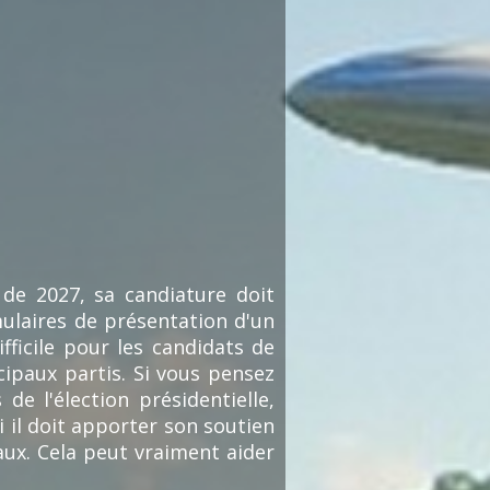
 de 2027, sa candiature doit
mulaires de présentation d'un
ifficile pour les candidats de
cipaux partis. Si vous pensez
e l'élection présidentielle,
 il doit apporter son soutien
aux. Cela peut vraiment aider