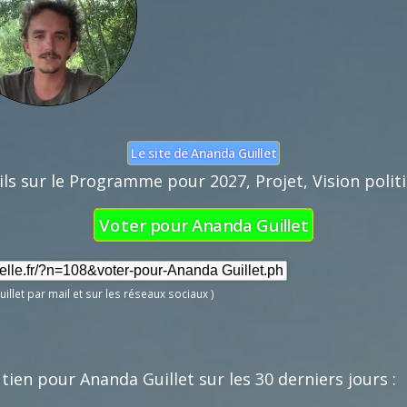
Nom :
Mail :
Fonction de 
Le site de Ananda Guillet
ils sur le Programme pour 2027, Projet, Vision politiq
Voter pour Ananda Guillet
illet par mail et sur les réseaux sociaux )
tien pour Ananda Guillet sur les 30 derniers jours :