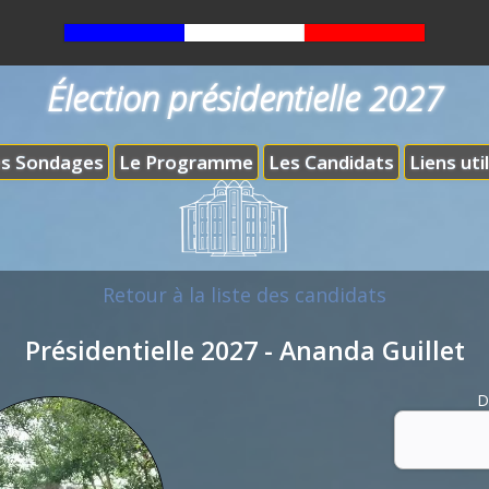
Élection présidentielle 2027
s Sondages
Le Programme
Les Candidats
Liens uti
Retour à la liste des candidats
Présidentielle 2027 - Ananda Guillet
D