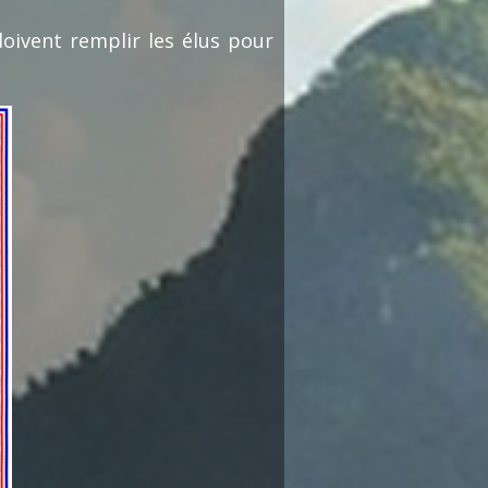
doivent remplir les élus pour