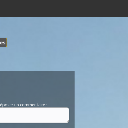
les
époser un commentaire :