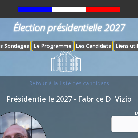
Élection présidentielle 2027
s Sondages
Le Programme
Les Candidats
Liens uti
Retour à la liste des candidats
Présidentielle 2027 - Fabrice Di Vizio
D