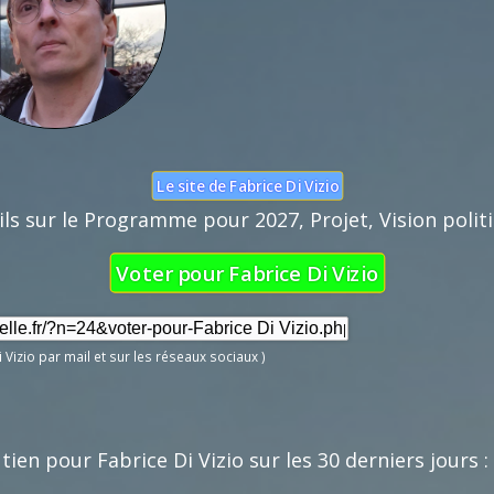
Nom :
Mail :
Fonction de 
Le site de Fabrice Di Vizio
ils sur le Programme pour 2027, Projet, Vision politiq
Voter pour Fabrice Di Vizio
i Vizio par mail et sur les réseaux sociaux )
ien pour Fabrice Di Vizio sur les 30 derniers jours :