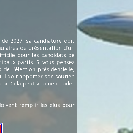
e de 2027, sa candiature doit
mulaires de présentation d'un
ifficile pour les candidats de
cipaux partis. Si vous pensez
de l'élection présidentielle,
 il doit apporter son soutien
iaux. Cela peut vraiment aider
doivent remplir les élus pour