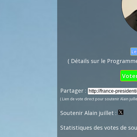
Le 
( Détails sur le Programme 
Voter
Partager :
( Lien de vote direct pour soutenir Alain juil
Soutenir Alain juillet :
Statistiques des votes de sout