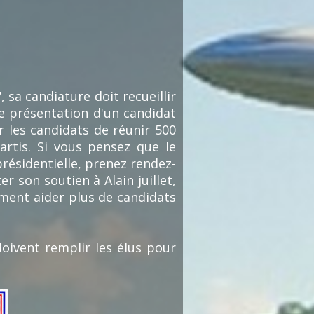
, sa candiature doit recueillir
de présentation d'un candidat
ur les candidats de réunir 500
artis. Si vous pensez que le
présidentielle, prenez rendez-
 son soutien à Alain juillet,
iment aider plus de candidats
doivent remplir les élus pour