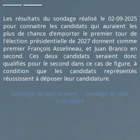
1
1
%
%
(1)
(1)
Les résultats du sondage réalisé le 02-09-2025
pour connaitre les candidats qui auraient les
plus de chance d’emporter le premier tour de
l'élection présidentielle de 2027 donnent comme
premier François Asselineau, et Juan Branco en
second. Ces deux candidats seraient donc
qualifiés pour le second dans ce cas de figure, à
condition que les candidats représentés
réussissent à déposer leur candidature.
Sondage du jour suivant
Sondage du jour
précédent