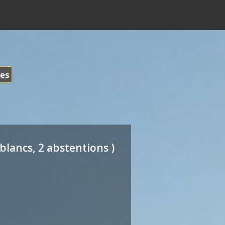
les
blancs, 2 abstentions )