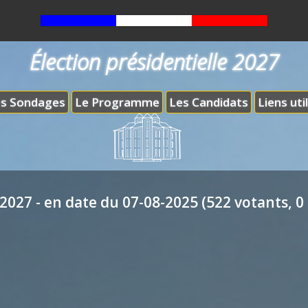
Élection présidentielle 2027
s Sondages
Le Programme
Les Candidats
Liens uti
2027 - en date du 07-08-2025 (522 votants, 0 