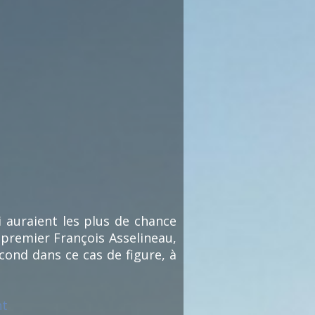
i auraient les plus de chance
 premier François Asselineau,
cond dans ce cas de figure, à
nt