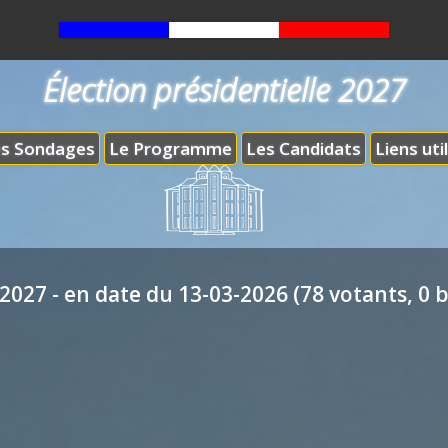
Élection présidentielle 2027
s Sondages
Le Programme
Les Candidats
Liens uti
2027 - en date du 13-03-2026 (78 votants, 0 b