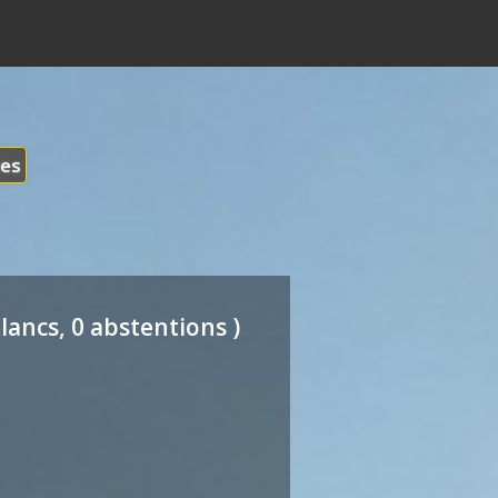
les
lancs, 0 abstentions )