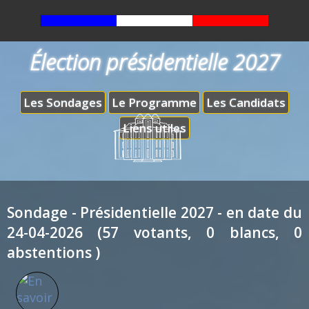
Élection présidentielle 2027
Les Sondages
Le Programme
Les Candidats
Liens utiles
Sondage - Présidentielle 2027 - en date du
24-04-2026 (57 votants, 0 blancs, 0
abstentions )