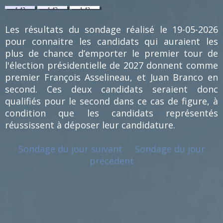
1.43
1.43
1.43
%
%
%
(1)
(1)
(1)
Les résultats du sondage réalisé le 19-05-2026
pour connaitre les candidats qui auraient les
plus de chance d’emporter le premier tour de
l'élection présidentielle de 2027 donnent comme
premier François Asselineau, et Juan Branco en
second. Ces deux candidats seraient donc
qualifiés pour le second dans ce cas de figure, à
condition que les candidats représentés
réussissent à déposer leur candidature.
Sondage du jour suivant
Sondage du jour
précédent