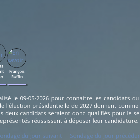
as
nt
François
an
Ruffin
1.35
%
(1)
lisé le 09-05-2026 pour connaitre les candidats qu
e l'élection présidentielle de 2027 donnent comme
s deux candidats seraient donc qualifiés pour le se
représentés réussissent à déposer leur candidature.
ondage du jour suivant
Sondage du jour précéde