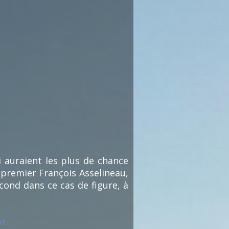
i auraient les plus de chance
 premier François Asselineau,
cond dans ce cas de figure, à
nt