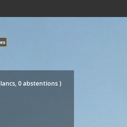
les
lancs, 0 abstentions )