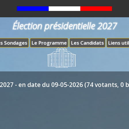
Élection présidentielle 2027
s Sondages
Le Programme
Les Candidats
Liens uti
2027 - en date du 09-05-2026 (74 votants, 0 b