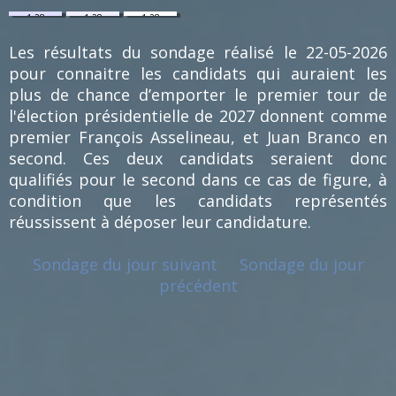
1.28
1.28
1.28
%
%
%
(1)
(1)
(1)
Les résultats du sondage réalisé le 22-05-2026
pour connaitre les candidats qui auraient les
plus de chance d’emporter le premier tour de
l'élection présidentielle de 2027 donnent comme
premier François Asselineau, et Juan Branco en
second. Ces deux candidats seraient donc
qualifiés pour le second dans ce cas de figure, à
condition que les candidats représentés
réussissent à déposer leur candidature.
Sondage du jour suivant
Sondage du jour
précédent