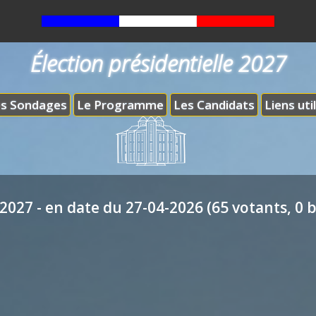
Élection présidentielle 2027
s Sondages
Le Programme
Les Candidats
Liens uti
2027 - en date du 27-04-2026 (65 votants, 0 b