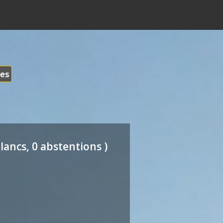
les
lancs, 0 abstentions )