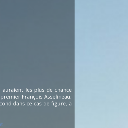
i auraient les plus de chance
 premier François Asselineau,
cond dans ce cas de figure, à
nt