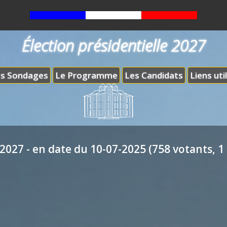
Élection présidentielle 2027
s Sondages
Le Programme
Les Candidats
Liens uti
2027 - en date du 10-07-2025 (758 votants, 1 