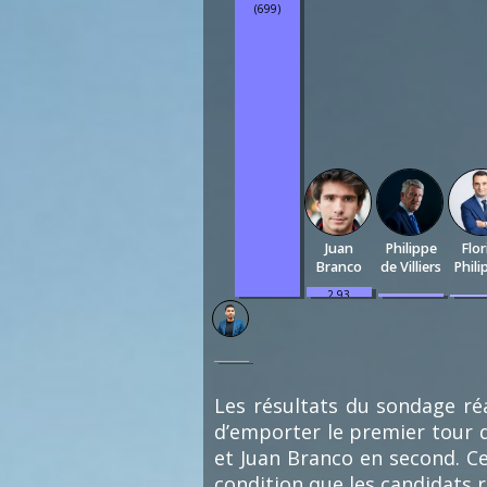
(699)
Juan
Philippe
Flor
Branco
de Villiers
Phili
2.93
1.06
0.
%
%
(22)
(8)
(4
0.13
%
(1)
Les résultats du sondage réa
d’emporter le premier tour d
et Juan Branco en second. Ce
condition que les candidats 