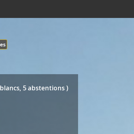
les
blancs, 5 abstentions )