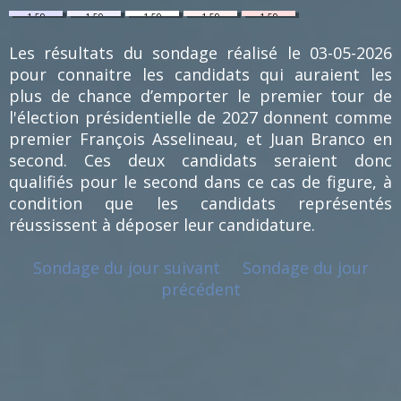
1.59
1.59
1.59
1.59
1.59
%
%
%
%
%
(1)
(1)
(1)
(1)
(1)
Les résultats du sondage réalisé le 03-05-2026
pour connaitre les candidats qui auraient les
plus de chance d’emporter le premier tour de
l'élection présidentielle de 2027 donnent comme
premier François Asselineau, et Juan Branco en
second. Ces deux candidats seraient donc
qualifiés pour le second dans ce cas de figure, à
condition que les candidats représentés
réussissent à déposer leur candidature.
Sondage du jour suivant
Sondage du jour
précédent