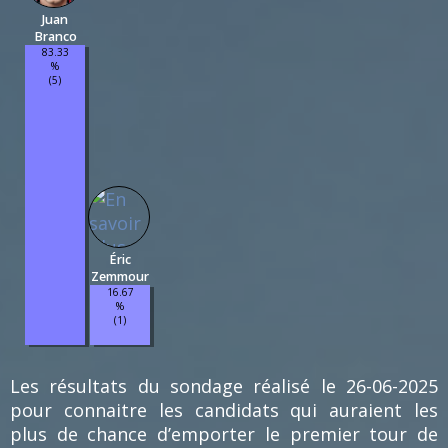
Juan
Branco
83.33
%
(5)
Éric
Zemmour
16.67
%
(1)
Les résultats du sondage réalisé le 26-06-2025
pour connaitre les candidats qui auraient les
plus de chance d’emporter le premier tour de