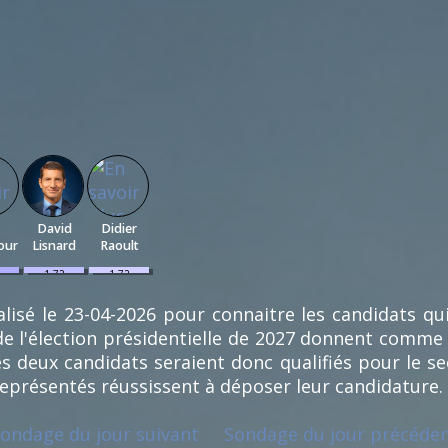
David
Didier
our
Lisnard
Raoult
1.72
1.72
%
%
(1)
(1)
lisé le 23-04-2026 pour connaitre les candidats qu
e l'élection présidentielle de 2027 donnent comme
s deux candidats seraient donc qualifiés pour le se
représentés réussissent à déposer leur candidature.
ondage du jour suivant
Sondage du jour précéde