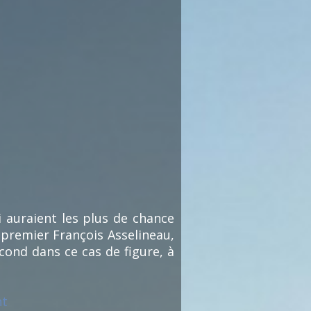
i auraient les plus de chance
 premier François Asselineau,
cond dans ce cas de figure, à
nt