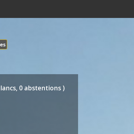
les
lancs, 0 abstentions )