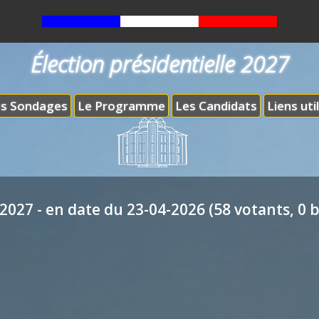
Élection présidentielle 2027
s Sondages
Le Programme
Les Candidats
Liens uti
2027 - en date du 23-04-2026 (58 votants, 0 b