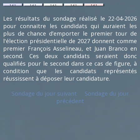
1.61
1.61
1.61
1.61
1.61
%
%
%
%
%
(1)
(1)
(1)
(1)
(1)
Les résultats du sondage réalisé le 22-04-2026
pour connaitre les candidats qui auraient les
plus de chance d’emporter le premier tour de
l'élection présidentielle de 2027 donnent comme
premier François Asselineau, et Juan Branco en
second. Ces deux candidats seraient donc
qualifiés pour le second dans ce cas de figure, à
condition que les candidats représentés
réussissent à déposer leur candidature.
Sondage du jour suivant
Sondage du jour
précédent