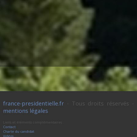
france-presidentielle.fr
- Tous droits réservés -
mentions légales
Liens et éléments complémentaires :
Contact
Charte du candidat
Vidéos