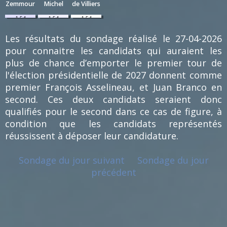
Zemmour
Michel
de Villiers
1.54
1.54
1.54
%
%
%
(1)
(1)
(1)
Les résultats du sondage réalisé le 27-04-2026
pour connaitre les candidats qui auraient les
plus de chance d’emporter le premier tour de
l'élection présidentielle de 2027 donnent comme
premier François Asselineau, et Juan Branco en
second. Ces deux candidats seraient donc
qualifiés pour le second dans ce cas de figure, à
condition que les candidats représentés
réussissent à déposer leur candidature.
Sondage du jour suivant
Sondage du jour
précédent