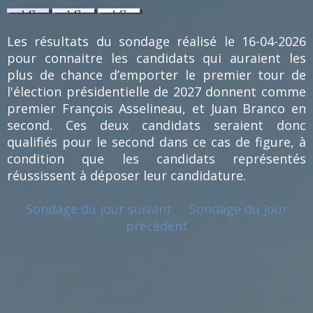
1.47
1.47
1.47
%
%
%
(1)
(1)
(1)
Les résultats du sondage réalisé le 16-04-2026
pour connaitre les candidats qui auraient les
plus de chance d’emporter le premier tour de
l'élection présidentielle de 2027 donnent comme
premier François Asselineau, et Juan Branco en
second. Ces deux candidats seraient donc
qualifiés pour le second dans ce cas de figure, à
condition que les candidats représentés
réussissent à déposer leur candidature.
Sondage du jour suivant
Sondage du jour
précédent