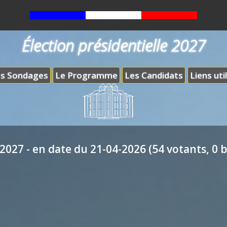
Élection présidentielle 2027
s Sondages
Le Programme
Les Candidats
Liens uti
2027 - en date du 21-04-2026 (54 votants, 0 b