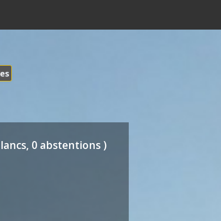
les
lancs, 0 abstentions )