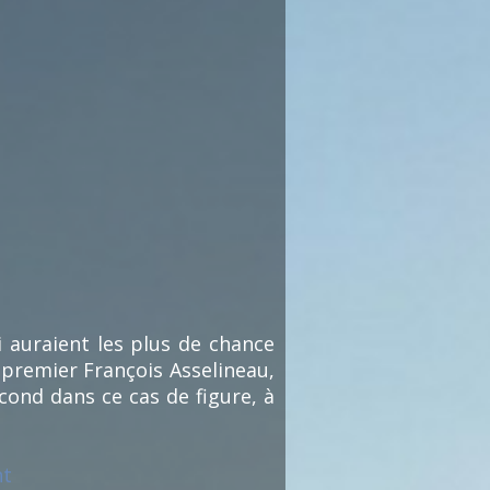
i auraient les plus de chance
 premier François Asselineau,
cond dans ce cas de figure, à
nt