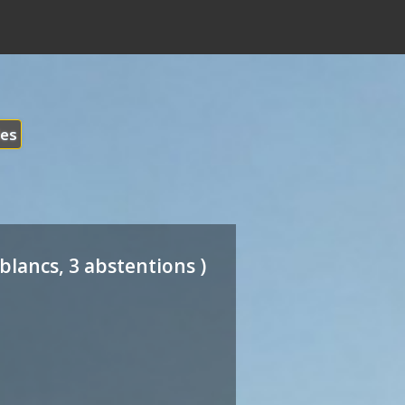
les
blancs, 3 abstentions )