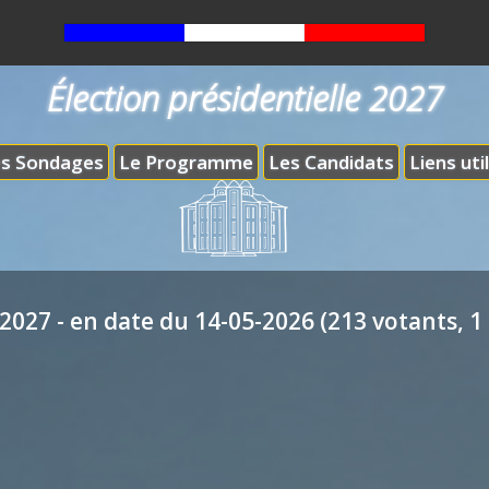
Élection présidentielle 2027
s Sondages
Le Programme
Les Candidats
Liens uti
2027 - en date du 14-05-2026 (213 votants, 1 