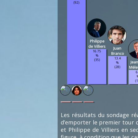
(92)
Philippe
de Villiers
Juan
16.75
Branco
%
13.4
(35)
Jea
%
(28)
Mél
6
(
0.48
0.48
0.48
%
%
%
(1)
(1)
(1)
Les résultats du sondage réa
d’emporter le premier tour d
et Philippe de Villiers en s
figure, à condition que les c