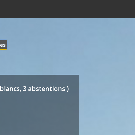
les
blancs, 3 abstentions )