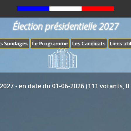
Élection présidentielle 2027
s Sondages
Le Programme
Les Candidats
Liens uti
2027 - en date du 01-06-2026 (111 votants, 0 