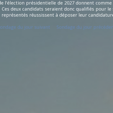
e l'élection présidentielle de 2027 donnent comme
 Ces deux candidats seraient donc qualifiés pour le
s représentés réussissent à déposer leur candidatur
ondage du jour suivant
Sondage du jour précéde