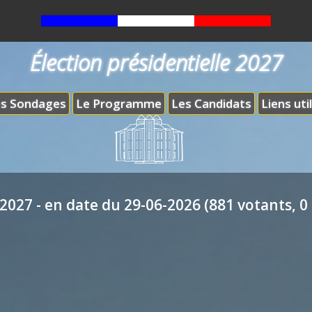
Élection présidentielle 2027
s Sondages
Le Programme
Les Candidats
Liens uti
2027 - en date du 29-06-2026 (881 votants, 0 