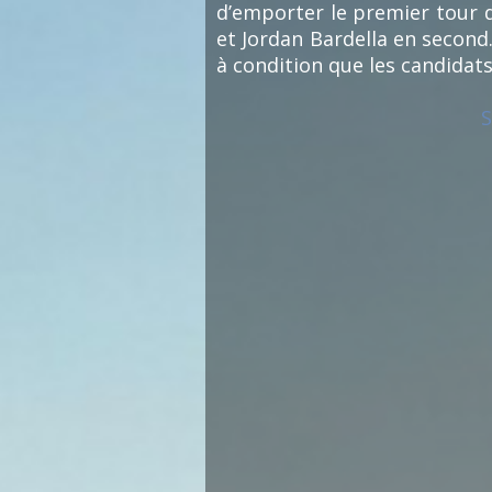
d’emporter le premier tour d
et Jordan Bardella en second.
à condition que les candidat
S