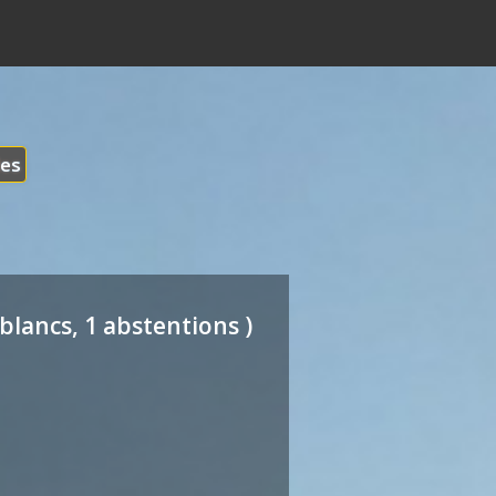
les
blancs, 1 abstentions )