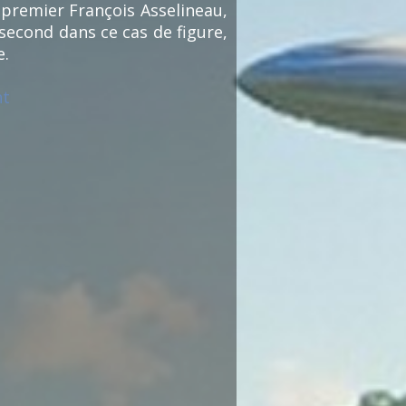
 premier François Asselineau,
 second dans ce cas de figure,
e.
nt