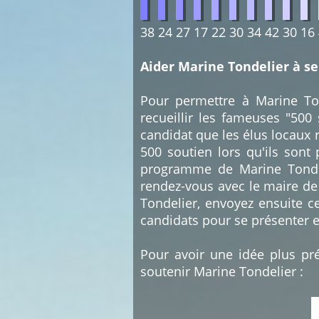
38
24
27
17
22
30
34
42
30
16
Aider Marine Tondelier à s
Pour permettre à Marine Tond
recueillir les fameuses "500
candidat que les élus locaux r
500 soutien lors qu'ils sont
programme de Marine Tondelie
rendez-vous avec le maire de
Tondelier, envoyez ensuite c
candidats pour se présenter e
Pour avoir une idée plus pré
soutenir Marine Tondelier :