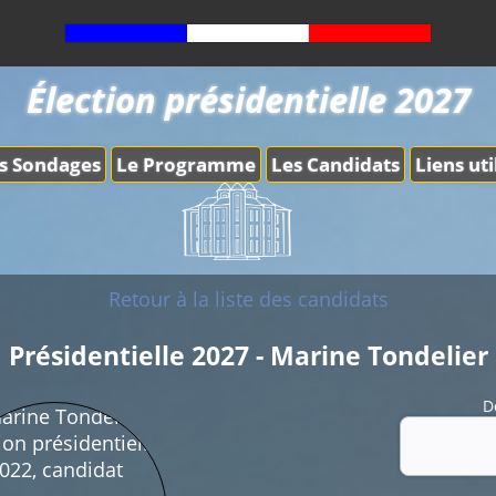
Élection présidentielle 2027
s Sondages
Le Programme
Les Candidats
Liens uti
Retour à la liste des candidats
Présidentielle 2027 - Marine Tondelier
D