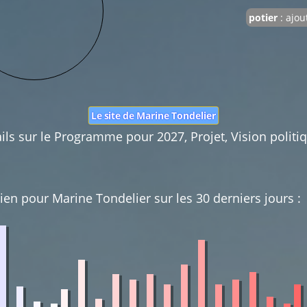
Nom :
potier
: ajou
Mail :
Fonction de 
Le site de Marine Tondelier
ails sur le Programme pour 2027, Projet, Vision politiqu
ien pour Marine Tondelier sur les 30 derniers jours :