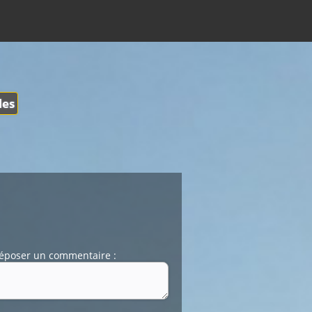
les
époser un commentaire :