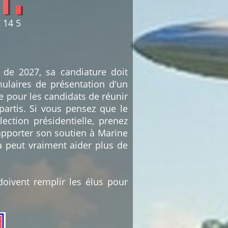
7
14
5
e de 2027, sa candiature doit
mulaires de présentation d'un
le pour les candidats de réunir
partis. Si vous pensez que le
ection présidentielle, prenez
apporter son soutien à Marine
a peut vraiment aider plus de
doivent remplir les élus pour