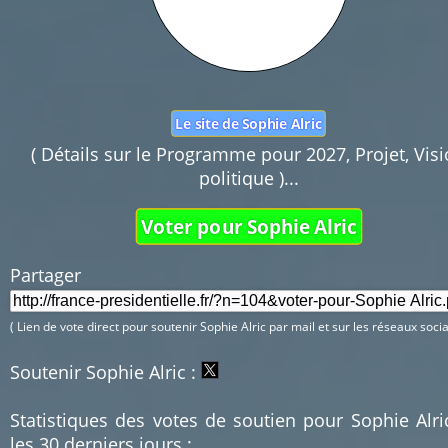
Le site de Sophie Alric
( Détails sur le Programme pour 2027, Projet, Vis
politique )...
Voter pour Sophie Alric
Partager 
( Lien de vote direct pour soutenir Sophie Alric par mail et sur les réseaux socia
Soutenir Sophie Alric :
Statistiques des votes de soutien pour Sophie Alri
les 30 derniers jours :