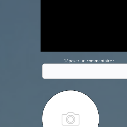
Déposer un commentaire :
Nom :
Mail :
Fonction de commentaires dédiée au débat cit
Pas d'insultes. Merci.