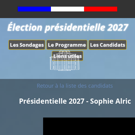
Élection présidentielle 2027
Les Sondages
Le Programme
Les Candidats
Liens utiles
Retour à la liste des candidats
Présidentielle 2027 - Sophie Alric