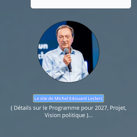
Nom :
Mail :
Fonction de commentaires dédiée au débat citoyen.
Pas d'insultes. Merci.
Le site de Michel Edouard Leclerc
( Détails sur le Programme pour 2027, Projet,
Vision politique )...