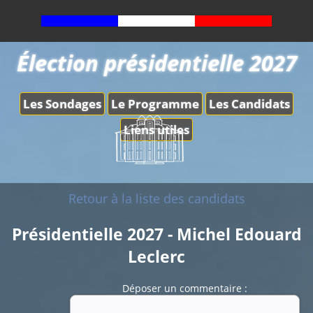
Élection présidentielle 2027
Les Sondages
Le Programme
Les Candidats
Liens utiles
Retour à la liste des candidats
Présidentielle 2027 - Michel Edouard
Leclerc
Déposer un commentaire :