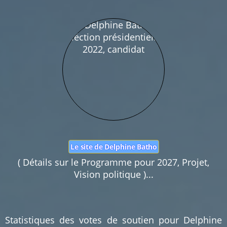
Nom :
Mail :
Fonction de commentaires dédiée au débat citoyen.
Pas d'insultes. Merci.
Le site de Delphine Batho
( Détails sur le Programme pour 2027, Projet,
Vision politique )...
Statistiques des votes de soutien pour Delphine