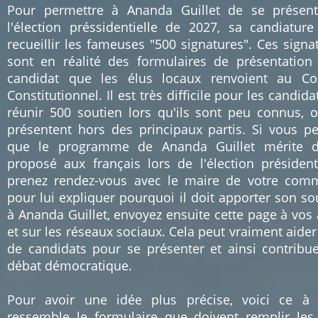
Pour permettre à Ananda Guillet de se présen
l'élection préssidentielle de 2027, sa candiature
recueillir les fameuses "500 signatures". Ces signa
sont en réalité des formulaires de présentation
candidat que les élus locaux renvoient au Co
Constitutionnel. Il est très difficile pour les candida
réunir 500 soutien lors qu'ils sont peu connus, 
présentent hors des principaux partis. Si vous p
que le programme de Ananda Guillet mérite d'
proposé aux français lors de l'élection présidenti
prenez rendez-vous avec le maire de votre co
pour lui expliquer pourquoi il doit apporter son so
à Ananda Guillet, envoyez ensuite cette page à vos
et sur les réseaux sociaux. Cela peut vraiment aider
de candidats pour se présenter et ainsi contribu
débat démocratique.
Pour avoir une idée plus précise, voici ce à
ressemble le formulaire que doivent remplir les