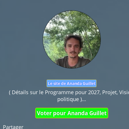
Nom :
Mail :
Fonction de commentaires dédiée au débat cit
Pas d'insultes. Merci.
Le site de Ananda Guillet
( Détails sur le Programme pour 2027, Projet, Vis
politique )...
Voter pour Ananda Guillet
Partager 