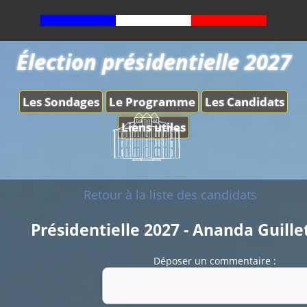
Élection présidentielle 2027
Les Sondages
Le Programme
Les Candidats
Liens utiles
Retour à la liste des candidats
Présidentielle 2027 - Ananda Guille
Déposer un commentaire :