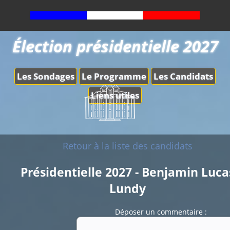
Élection présidentielle 2027
Les Sondages
Le Programme
Les Candidats
Liens utiles
Retour à la liste des candidats
Présidentielle 2027 - Benjamin Luca
Lundy
Déposer un commentaire :