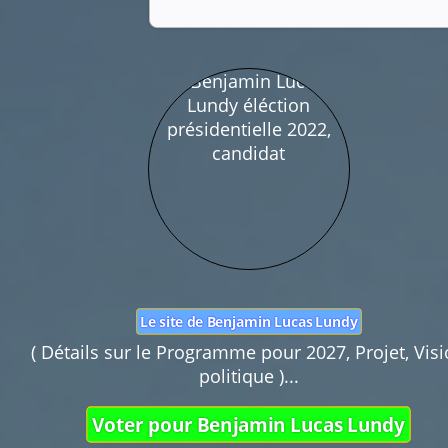
Nom :
Mail :
Fonction de commentaires dédiée au débat cit
Pas d'insultes. Merci.
Le site de Benjamin Lucas Lundy
( Détails sur le Programme pour 2027, Projet, Vis
politique )...
Voter pour Benjamin Lucas Lundy