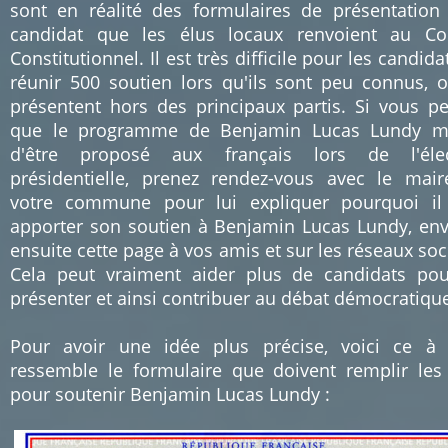
sont en réalité des formulaires de présentation
candidat que les élus locaux renvoient au Co
Constitutionnel. Il est très difficile pour les candida
réunir 500 soutien lors qu'ils sont peu connus, 
présentent hors des principaux partis. Si vous p
que le programme de Benjamin Lucas Lundy mé
d'être proposé aux français lors de l'élec
présidentielle, prenez rendez-vous avec le mai
votre commune pour lui expliquer pourquoi il
apporter son soutien à Benjamin Lucas Lundy, en
ensuite cette page à vos amis et sur les réseaux soc
Cela peut vraiment aider plus de candidats po
présenter et ainsi contribuer au débat démocratiqu
Pour avoir une idée plus précise, voici ce à
ressemble le formulaire que doivent remplir les
pour soutenir Benjamin Lucas Lundy :