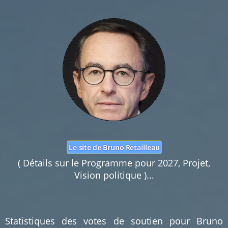
Nom :
Mail :
Fonction de commentaires dédiée au débat citoyen.
Pas d'insultes. Merci.
Le site de Bruno Retailleau
( Détails sur le Programme pour 2027, Projet,
Vision politique )...
Statistiques des votes de soutien pour Bruno