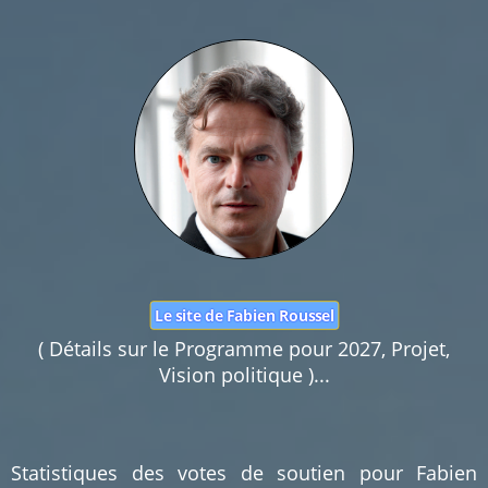
Nom :
Mail :
Fonction de commentaires dédiée au débat citoyen.
Pas d'insultes. Merci.
Le site de Fabien Roussel
( Détails sur le Programme pour 2027, Projet,
Vision politique )...
Statistiques des votes de soutien pour Fabien