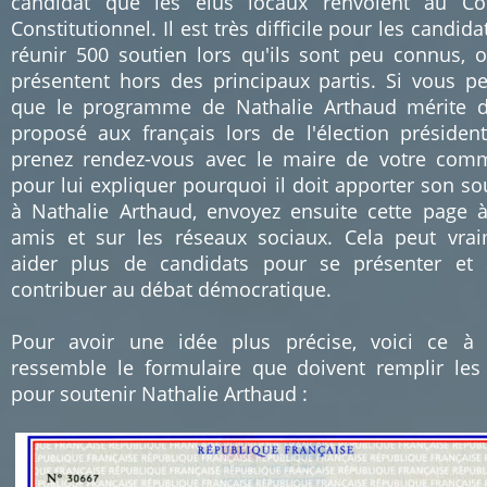
candidat que les élus locaux renvoient au Co
Constitutionnel. Il est très difficile pour les candida
réunir 500 soutien lors qu'ils sont peu connus, 
présentent hors des principaux partis. Si vous p
que le programme de Nathalie Arthaud mérite d
proposé aux français lors de l'élection présidenti
prenez rendez-vous avec le maire de votre co
pour lui expliquer pourquoi il doit apporter son so
à Nathalie Arthaud, envoyez ensuite cette page 
amis et sur les réseaux sociaux. Cela peut vra
aider plus de candidats pour se présenter et 
contribuer au débat démocratique.
Pour avoir une idée plus précise, voici ce à
ressemble le formulaire que doivent remplir les
pour soutenir Nathalie Arthaud :