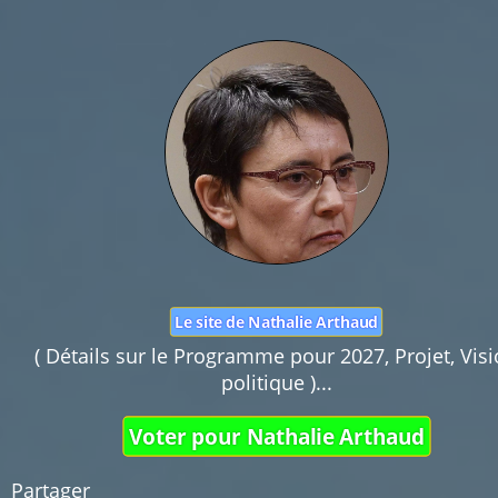
Nom :
Mail :
Fonction de commentaires dédiée au débat cit
Pas d'insultes. Merci.
Le site de Nathalie Arthaud
( Détails sur le Programme pour 2027, Projet, Vis
politique )...
Voter pour Nathalie Arthaud
Partager 