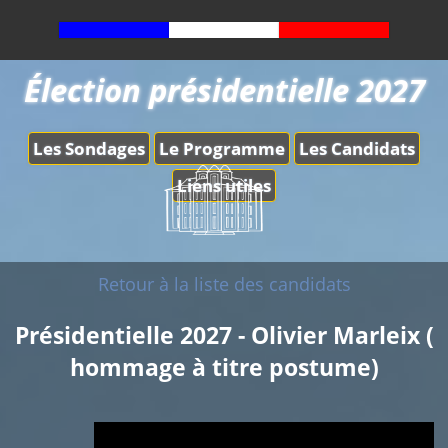
Élection présidentielle 2027
Les Sondages
Le Programme
Les Candidats
Liens utiles
Retour à la liste des candidats
Présidentielle 2027 - Olivier Marleix (
hommage à titre postume)