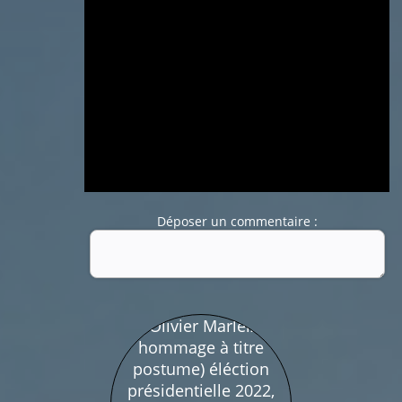
Déposer un commentaire :
Nom :
Mail :
Fonction de commentaires dédiée au débat citoyen.