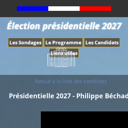
Élection présidentielle 2027
Les Sondages
Le Programme
Les Candidats
Liens utiles
Retour à la liste des candidats
Présidentielle 2027 - Philippe Bécha