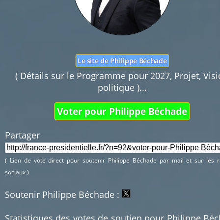
Le site de Philippe Béchade
( Détails sur le Programme pour 2027, Projet, Vis
politique )...
Voter pour Philippe Béchade
Partager 
( Lien de vote direct pour soutenir Philippe Béchade par mail et sur les 
sociaux )
Soutenir Philippe Béchade :
Statistiques des votes de soutien pour Philippe Bé