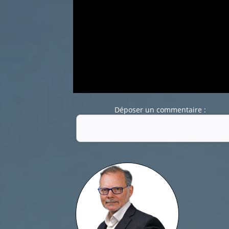
Déposer un commentaire :
Nom :
Mail :
Fonction de commentaires dédiée au débat cit
Pas d'insultes. Merci.