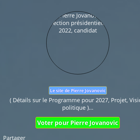
Nom :
Mail :
Fonction de commentaires dédiée au débat cit
Pas d'insultes. Merci.
Le site de Pierre Jovanovic
( Détails sur le Programme pour 2027, Projet, Vis
politique )...
Voter pour Pierre Jovanovic
Partager 