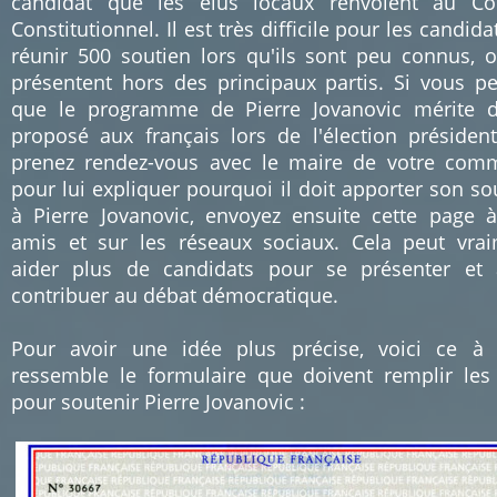
candidat que les élus locaux renvoient au Co
Constitutionnel. Il est très difficile pour les candida
réunir 500 soutien lors qu'ils sont peu connus, 
présentent hors des principaux partis. Si vous p
que le programme de Pierre Jovanovic mérite d
proposé aux français lors de l'élection présidenti
prenez rendez-vous avec le maire de votre co
pour lui expliquer pourquoi il doit apporter son so
à Pierre Jovanovic, envoyez ensuite cette page 
amis et sur les réseaux sociaux. Cela peut vra
aider plus de candidats pour se présenter et 
contribuer au débat démocratique.
Pour avoir une idée plus précise, voici ce à
ressemble le formulaire que doivent remplir les
pour soutenir Pierre Jovanovic :