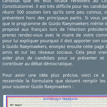
candidat que les élus locaux renvoient au Co
Constitutionnel. Il est très difficile pour les candida
réunir 500 soutien lors qu'ils sont peu connus, 
présentent hors des principaux partis. Si vous p
que le programme de Guido Raeymaekers mérite d
proposé aux français lors de l'élection présidenti
prenez rendez-vous avec le maire de votre co
pour lui expliquer pourquoi il doit apporter son so
à Guido Raeymaekers, envoyez ensuite cette page 
amis et sur les réseaux sociaux. Cela peut vra
aider plus de candidats pour se présenter et 
contribuer au débat démocratique.
Pour avoir une idée plus précise, voici ce à
ressemble le formulaire que doivent remplir les
pour soutenir Guido Raeymaekers :