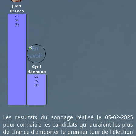
Juan
Branco
75
%
(3)
Cyril
Hanouna
25
%
(1)
Les résultats du sondage réalisé le 05-02-2025
pour connaitre les candidats qui auraient les plus
de chance d’emporter le premier tour de l'élection