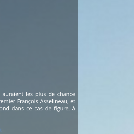
i auraient les plus de chance
emier François Asselineau, et
ond dans ce cas de figure, à
t