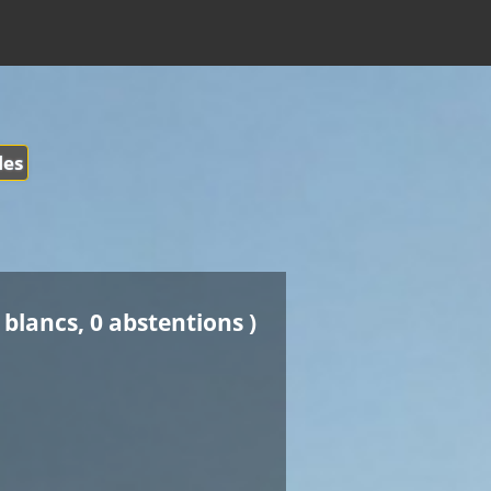
les
 blancs, 0 abstentions )