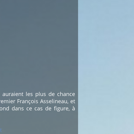
i auraient les plus de chance
emier François Asselineau, et
ond dans ce cas de figure, à
t