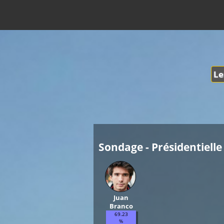
Le
Sondage - Présidentielle 
Juan
Branco
69.23
%