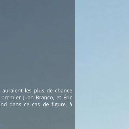
i auraient les plus de chance
 premier Juan Branco, et Éric
nd dans ce cas de figure, à
t