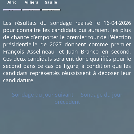
Alric
Villiers
Gaulle
1.47
1.47
1.47
%
%
%
(1)
(1)
(1)
Les résultats du sondage réalisé le 16-04-2026
pour connaitre les candidats qui auraient les plus
de chance d’emporter le premier tour de l'élection
présidentielle de 2027 donnent comme premier
François Asselineau, et Juan Branco en second.
Ces deux candidats seraient donc qualifiés pour le
second dans ce cas de figure, à condition que les
candidats représentés réussissent à déposer leur
candidature.
Sondage du jour suivant
Sondage du jour
précédent