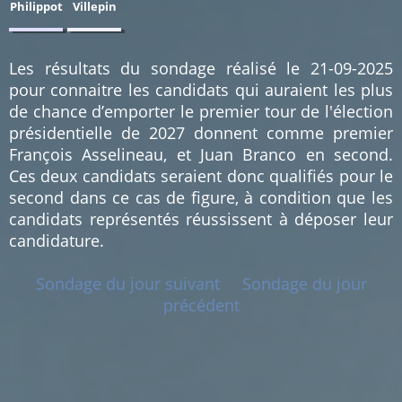
Philippot
Villepin
1.14
1.14
%
%
(1)
(1)
Les résultats du sondage réalisé le 21-09-2025
pour connaitre les candidats qui auraient les plus
de chance d’emporter le premier tour de l'élection
présidentielle de 2027 donnent comme premier
François Asselineau, et Juan Branco en second.
Ces deux candidats seraient donc qualifiés pour le
second dans ce cas de figure, à condition que les
candidats représentés réussissent à déposer leur
candidature.
Sondage du jour suivant
Sondage du jour
précédent