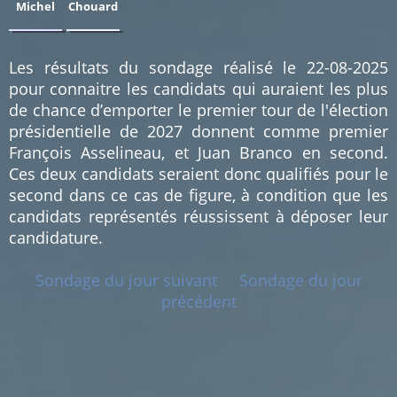
Michel
Chouard
0.68
0.68
%
%
(1)
(1)
Les résultats du sondage réalisé le 22-08-2025
pour connaitre les candidats qui auraient les plus
de chance d’emporter le premier tour de l'élection
présidentielle de 2027 donnent comme premier
François Asselineau, et Juan Branco en second.
Ces deux candidats seraient donc qualifiés pour le
second dans ce cas de figure, à condition que les
candidats représentés réussissent à déposer leur
candidature.
Sondage du jour suivant
Sondage du jour
précédent