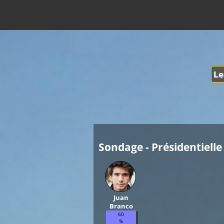
Le
Sondage - Présidentielle 
Juan
Branco
60
%