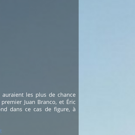
i auraient les plus de chance
 premier Juan Branco, et Éric
nd dans ce cas de figure, à
t