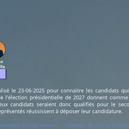
an
lla
lisé le 23-06-2025 pour connaitre les candidats qu
e l'élection présidentielle de 2027 donnent comme
x candidats seraient donc qualifiés pour le seco
eprésentés réussissent à déposer leur candidature.
Sondage du jour suivant
Sondage du jour précéden