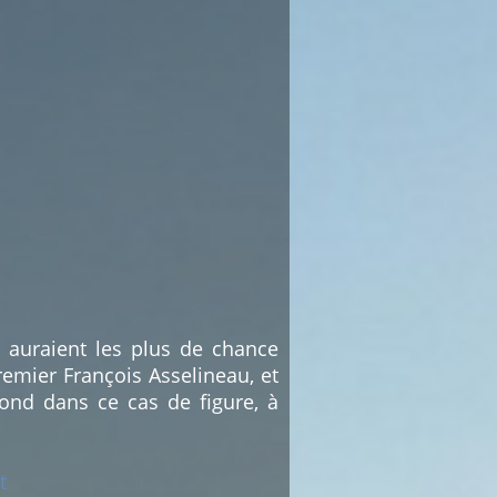
i auraient les plus de chance
emier François Asselineau, et
ond dans ce cas de figure, à
t