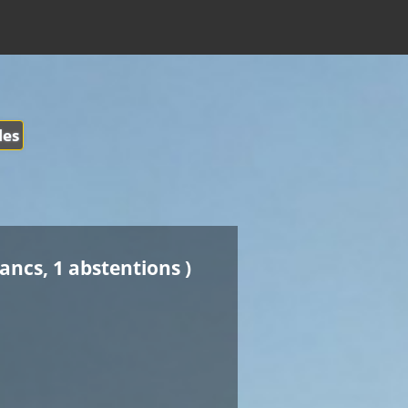
les
lancs, 1 abstentions )