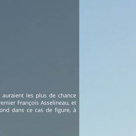
i auraient les plus de chance
emier François Asselineau, et
ond dans ce cas de figure, à
t