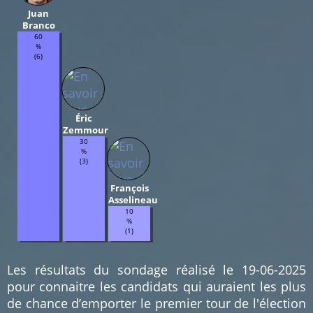
Juan
Branco
60
%
(6)
Éric
Zemmour
30
%
(3)
François
Asselineau
10
%
(1)
Les résultats du sondage réalisé le 19-06-2025
pour connaitre les candidats qui auraient les plus
de chance d’emporter le premier tour de l'élection