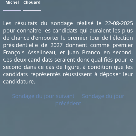
Michel
Chouard
0.68
0.68
%
%
(1)
(1)
Les résultats du sondage réalisé le 22-08-2025
pour connaitre les candidats qui auraient les plus
de chance d’emporter le premier tour de l'élection
présidentielle de 2027 donnent comme premier
François Asselineau, et Juan Branco en second.
Ces deux candidats seraient donc qualifiés pour le
second dans ce cas de figure, à condition que les
candidats représentés réussissent à déposer leur
candidature.
Sondage du jour suivant
Sondage du jour
précédent