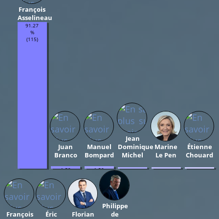
François
Asselineau
91.27
%
(115)
Jean
Juan
Manuel
Dominique
Marine
Étienne
Branco
Bompard
Michel
Le Pen
Chouard
1.59
1.59
0.79
0.79
0.79
%
%
%
%
%
(2)
(2)
(1)
(1)
(1)
Philippe
François
Éric
Florian
de