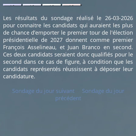
1.3
1.3
1.3
1.3
%
%
%
%
(1)
(1)
(1)
(1)
Les résultats du sondage réalisé le 26-03-2026
pour connaitre les candidats qui auraient les plus
de chance d’emporter le premier tour de l'élection
présidentielle de 2027 donnent comme premier
François Asselineau, et Juan Branco en second.
Ces deux candidats seraient donc qualifiés pour le
second dans ce cas de figure, à condition que les
candidats représentés réussissent à déposer leur
candidature.
Sondage du jour suivant
Sondage du jour
précédent