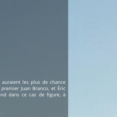
i auraient les plus de chance
 premier Juan Branco, et Éric
nd dans ce cas de figure, à
t