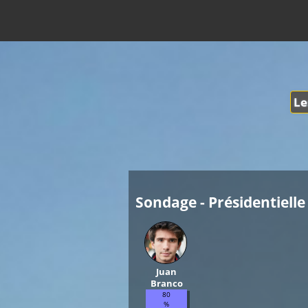
Le
Sondage - Présidentielle 
Juan
Branco
80
%